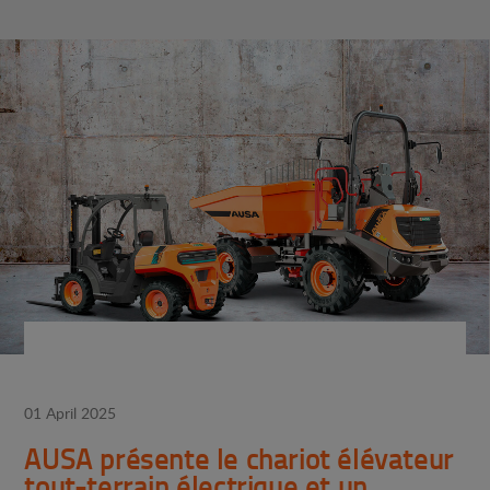
01 April 2025
AUSA présente le chariot élévateur
tout-terrain électrique et un