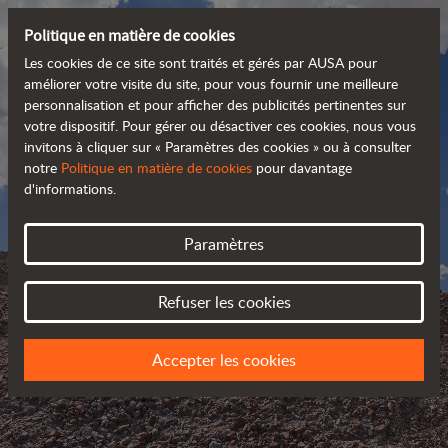
Politique en matière de cookies
Les cookies de ce site sont traités et gérés par AUSA pour
améliorer votre visite du site, pour vous fournir une meilleure
personnalisation et pour afficher des publicités pertinentes sur
votre dispositif. Pour gérer ou désactiver ces cookies, nous vous
invitons à cliquer sur « Paramètres des cookies » ou à consulter
notre
Politique en matière de cookies
pour davantage
d'informations.
Paramètres
AUSA BLOG
Refuser les cookies
SUIVEZ LES NOUVELLES D’AUSA
Accepter les cookies