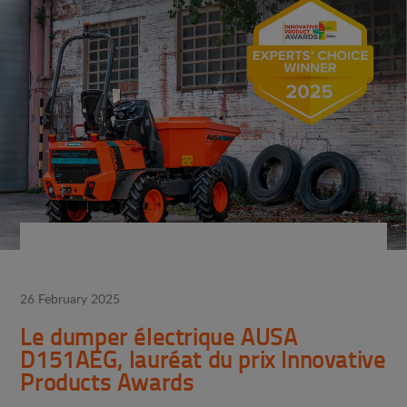
26 February 2025
Le dumper électrique AUSA
D151AEG, lauréat du prix Innovative
Products Awards