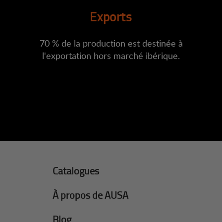
Exports
70 % de la production est destinée à
l'exportation hors marché ibérique.
Catalogues
À propos de AUSA
Blog