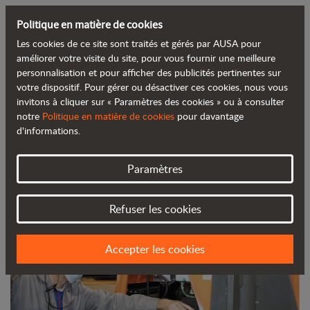
Politique en matière de cookies
Les cookies de ce site sont traités et gérés par AUSA pour
Retour au blog
améliorer votre visite du site, pour vous fournir une meilleure
personnalisation et pour afficher des publicités pertinentes sur
votre dispositif. Pour gérer ou désactiver ces cookies, nous vous
AUSA numérise son service de
invitons à cliquer sur « Paramètres des cookies » ou à consulter
notre
Politique en matière de cookies
pour davantage
formation pour s’adapter à la nouvelle
d'informations.
réalité
Paramètres
Refuser les cookies
Accepter les cookies