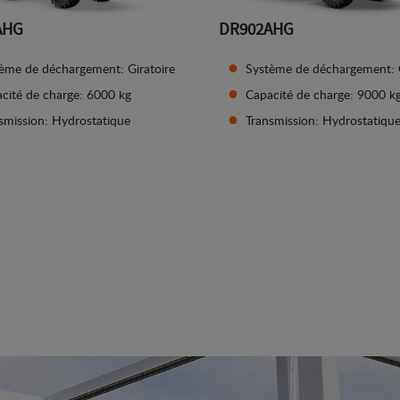
AHG
DR902AHG
ème de déchargement: Giratoire
Système de déchargement: G
cité de charge: 6000 kg
Capacité de charge: 9000 k
smission: Hydrostatique
Transmission: Hydrostatiqu
Afficher les détails
Afficher les détails