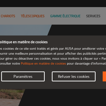
CHARIOTS
TÉLESCOPIQUES
GAMME ÉLECTRIQUE
SERVICES
olitique en matière de cookies
es cookies de ce site sont traités et gérés par AUSA pour améliorer votre v
Découv
ournir une meilleure personnalisation et pour afficher des publicités pertin
our gérer ou désactiver ces cookies, nous vous invitons à cliquer sur « P
onsulter notre
Politique en matière de cookies
pour davantage d'informat
 gamme d
Paramètres
Refuser les cookies