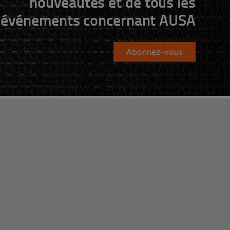
nouveautés et de tous les
événements concernant AUSA
Abonnez-vous