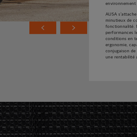
environnement d
AUSA s’attache 
minutieux de co
fonctionnalité.
performances le
conditions en t
ergonomie, capa
conjugaison de
une rentabilité