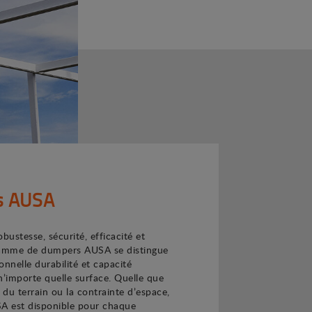
s AUSA
ustesse, sécurité, efficacité et
a gamme de dumpers AUSA se distingue
onnelle durabilité et capacité
n’importe quelle surface. Quelle que
té du terrain ou la contrainte d’espace,
 est disponible pour chaque