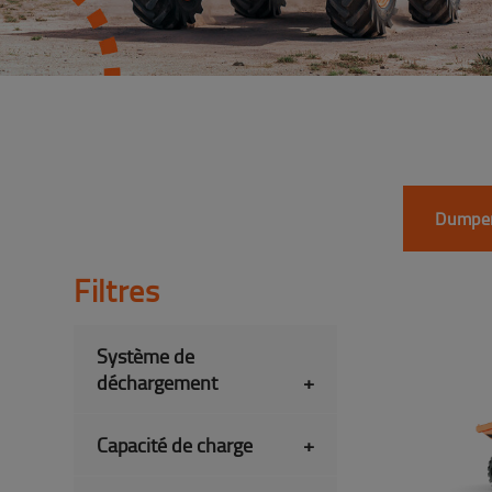
Dumper
Filtres
Système de
déchargement
+
Capacité de charge
+