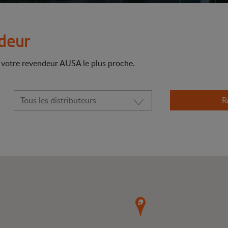
deur
r votre revendeur AUSA le plus proche.
R