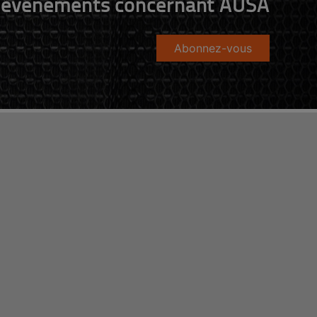
événements concernant AUSA
Abonnez-vous