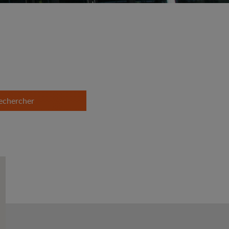
echercher