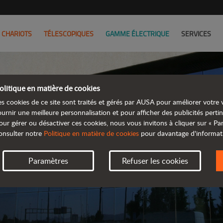
CHARIOTS
TÉLESCOPIQUES
GAMME ÉLECTRIQUE
SERVICES
olitique en matière de cookies
REVEND
es cookies de ce site sont traités et gérés par AUSA pour améliorer votre v
ournir une meilleure personnalisation et pour afficher des publicités pertin
our gérer ou désactiver ces cookies, nous vous invitons à cliquer sur « P
TROUVEZ VOTRE 
onsulter notre
Politique en matière de cookies
pour davantage d'informat
Paramètres
Refuser les cookies