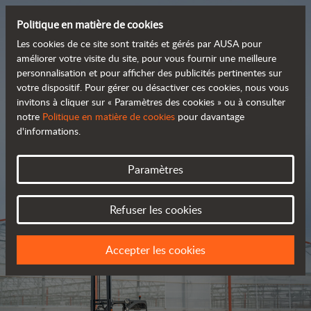
Politique en matière de cookies
Les cookies de ce site sont traités et gérés par AUSA pour
améliorer votre visite du site, pour vous fournir une meilleure
personnalisation et pour afficher des publicités pertinentes sur
Découvrez notre large
votre dispositif. Pour gérer ou désactiver ces cookies, nous vous
invitons à cliquer sur « Paramètres des cookies » ou à consulter
 gamme de produits
notre
Politique en matière de cookies
pour davantage
d'informations.
Catalogue
Paramètres
Refuser les cookies
Accepter les cookies