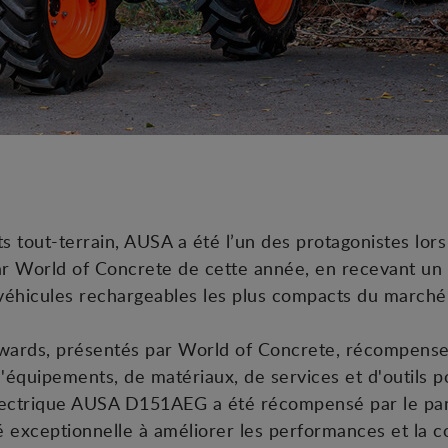
 tout-terrain, AUSA a été l’un des protagonistes lors 
r World of Concrete de cette année, en recevant un
 véhicules rechargeables les plus compacts du marché
Awards, présentés par World of Concrete, récompensen
équipements, de matériaux, de services et d'outils po
lectrique AUSA D151AEG a été récompensé par le pane
 exceptionnelle à améliorer les performances et la com