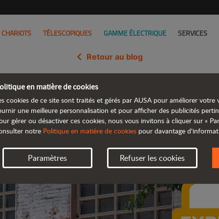
CHARIOTS
TÉLESCOPIQUES
GAMME ÉLECTRIQUE
SERVICES
Retour au blog
olitique en matière de cookies
SA D151AEG, lauréat du prix In
es cookies de ce site sont traités et gérés par AUSA pour améliorer votre v
ournir une meilleure personnalisation et pour afficher des publicités pertin
our gérer ou désactiver ces cookies, nous vous invitons à cliquer sur « P
onsulter notre
Politique en matière de cookies
pour davantage d'informat
Paramètres
Refuser les cookies