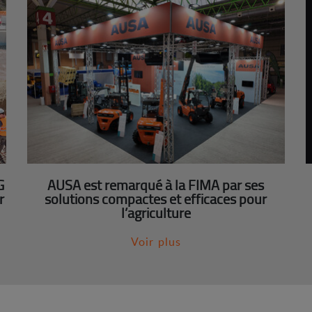
G
AUSA est remarqué à la FIMA par ses
r
solutions compactes et efficaces pour
l’agriculture
Voir plus