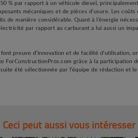
 50 % par rapport à un véhicule diesel, principalement
posants mécaniques et de pièces d’usure. Les coûts d
ts de manière considérable. Quant à l’énergie néces
électricité par rapport au carburant a lui aussi un impa
ont preuve d’innovation et de facilité d'utilisation, on
te ForConstructionPros.com grâce à la participation d
uite été sélectionnée par l’équipe de rédaction et le
Ceci peut aussi vous intéresser