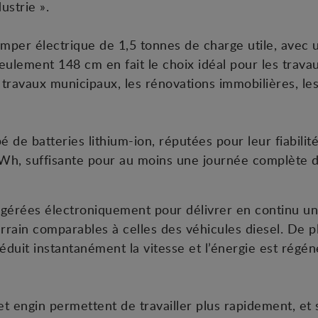
ustrie ».
per électrique de 1,5 tonnes de charge utile, avec
 seulement 148 cm en fait le choix idéal pour les trav
 travaux municipaux, les rénovations immobilières, les
 batteries lithium-ion, réputées pour leur fiabilité e
Wh, suffisante pour au moins une journée complète de
 gérées électroniquement pour délivrer en continu un
rrain comparables à celles des véhicules diesel. De pl
éduit instantanément la vitesse et l’énergie est régén
et engin permettent de travailler plus rapidement, et 