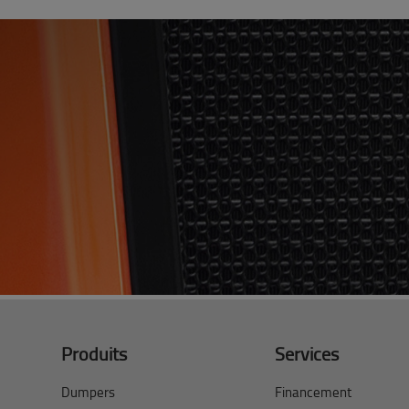
Produits
Services
Dumpers
Financement