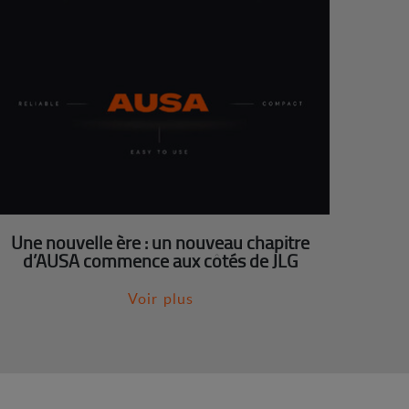
Une nouvelle ère : un nouveau chapitre
d’AUSA commence aux côtés de JLG
Voir plus