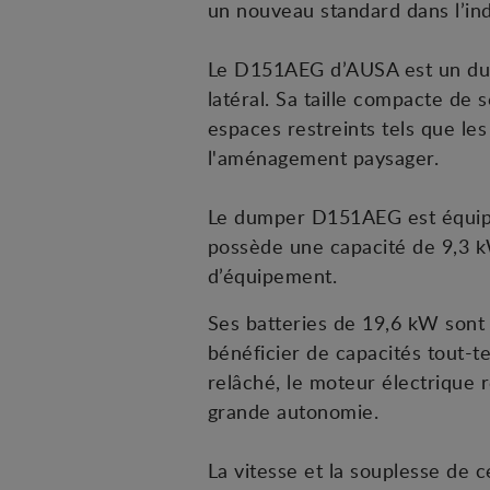
un nouveau standard dans l’ind
Le D151AEG d’AUSA est un dum
latéral. Sa taille compacte de
espaces restreints tels que les
l'aménagement paysager.
Le dumper D151AEG est équipé de
possède une capacité de 9,3 k
d’équipement.
Ses batteries de 19,6 kW sont
bénéficier de capacités tout-te
relâché, le moteur électrique r
grande autonomie.
La vitesse et la souplesse de c