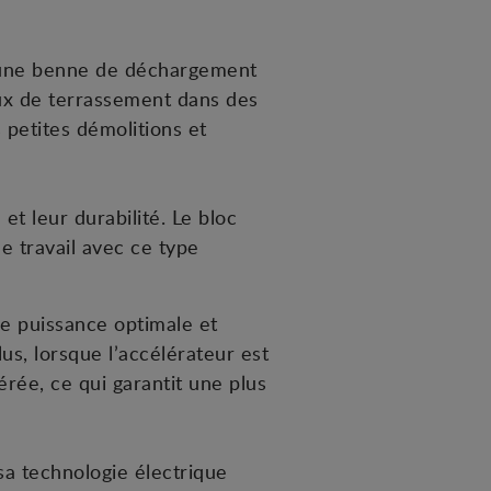
 une benne de déchargement
aux de terrassement dans des
 petites démolitions et
t leur durabilité. Le bloc
 travail avec ce type
e puissance optimale et
us, lorsque l’accélérateur est
érée, ce qui garantit une plus
sa technologie électrique