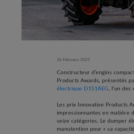
26 February 2025
Constructeur d’engins compacts
Products Awards, présentés pa
électrique D151AEG
, l’un des
Les prix Innovative Products 
impressionnantes en matière d'
seize catégories. Le dumper é
manutention pour « sa capacité