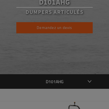
D101AHG
DUMPERS ARTICULÉS
Demandez un devis
D101AHG