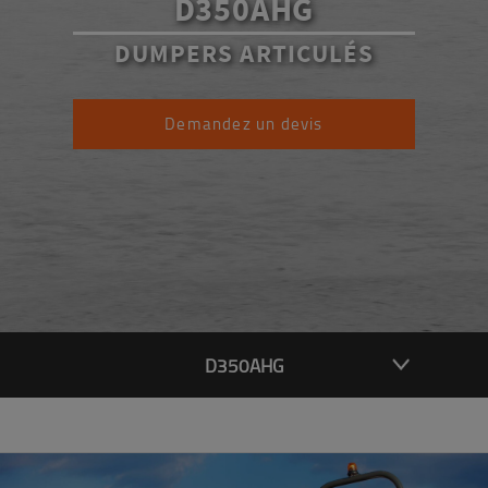
D350AHG
DUMPERS ARTICULÉS
Demandez un devis
D350AHG