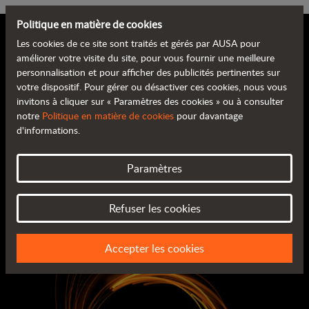
Politique en matière de cookies
Les cookies de ce site sont traités et gérés par AUSA pour
améliorer votre visite du site, pour vous fournir une meilleure
personnalisation et pour afficher des publicités pertinentes sur
Join the rotating
votre dispositif. Pour gérer ou désactiver ces cookies, nous vous
invitons à cliquer sur « Paramètres des cookies » ou à consulter
notre
Politique en matière de cookies
pour davantage
revolution
d'informations.
Paramètres
Venez nous rendre visite au pavillon C6
Du 8 au 14 avril. Bauma
Refuser les cookies
Accepter les cookies