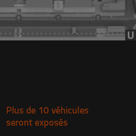
Plus de 10 véhicules
seront exposés