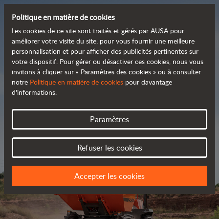
Politique en matière de cookies
Les cookies de ce site sont traités et gérés par AUSA pour
améliorer votre visite du site, pour vous fournir une meilleure
personnalisation et pour afficher des publicités pertinentes sur
Découvrez notre large
votre dispositif. Pour gérer ou désactiver ces cookies, nous vous
invitons à cliquer sur « Paramètres des cookies » ou à consulter
 gamme de produits
notre
Politique en matière de cookies
pour davantage
d'informations.
Catalogue
Paramètres
Refuser les cookies
Accepter les cookies