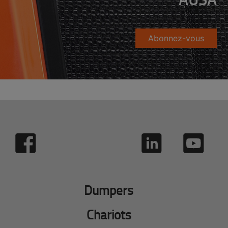
Abonnez-vous
Dumpers
Chariots