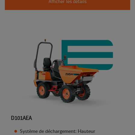
Afficher les détails
D101AEA
Système de déchargement: Hauteur