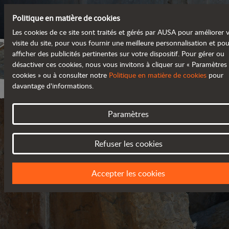
Politique en matière de cookies
Les cookies de ce site sont traités et gérés par AUSA pour améliorer 
visite du site, pour vous fournir une meilleure personnalisation et po
afficher des publicités pertinentes sur votre dispositif. Pour gérer ou
désactiver ces cookies, nous vous invitons à cliquer sur « Paramètres
cookies » ou à consulter notre
Politique en matière de cookies
pour
davantage d'informations.
Paramètres
Refuser les cookies
POLITIQUE DE CONFIDENTIA
Accepter les cookies
MISE À JOUR EN MARS 2018