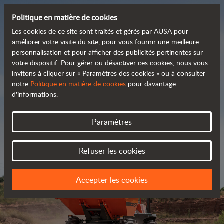
Politique en matière de cookies
Les cookies de ce site sont traités et gérés par AUSA pour
améliorer votre visite du site, pour vous fournir une meilleure
personnalisation et pour afficher des publicités pertinentes sur
Découvrez notre large
votre dispositif. Pour gérer ou désactiver ces cookies, nous vous
invitons à cliquer sur « Paramètres des cookies » ou à consulter
 gamme de produits
notre
Politique en matière de cookies
pour davantage
d'informations.
Catalogue
Paramètres
Refuser les cookies
Accepter les cookies