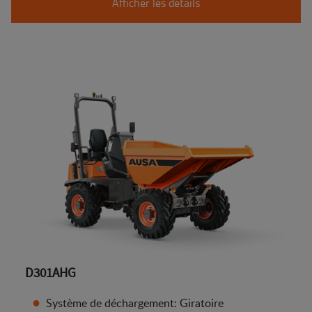
Afficher les détails
D301AHG
Système de déchargement: Giratoire