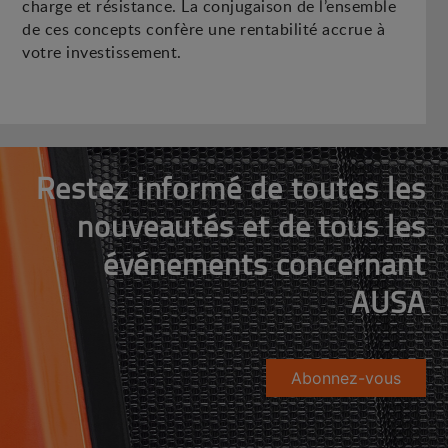
charge et résistance. La conjugaison de l’ensemble
de ces concepts confère une rentabilité accrue à
votre investissement.
Restez informé de toutes les
nouveautés et de tous les
événements concernant
AUSA
Abonnez-vous