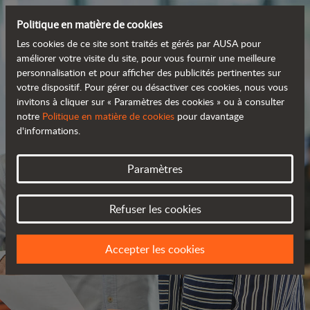
Politique en matière de cookies
Les cookies de ce site sont traités et gérés par AUSA pour
améliorer votre visite du site, pour vous fournir une meilleure
personnalisation et pour afficher des publicités pertinentes sur
votre dispositif. Pour gérer ou désactiver ces cookies, nous vous
invitons à cliquer sur « Paramètres des cookies » ou à consulter
notre
Politique en matière de cookies
pour davantage
d'informations.
Paramètres
REJOIGNEZ
Refuser les cookies
NOTRE ÉQUIPE
Accepter les cookies
UN PROJET VOUS ATTEND