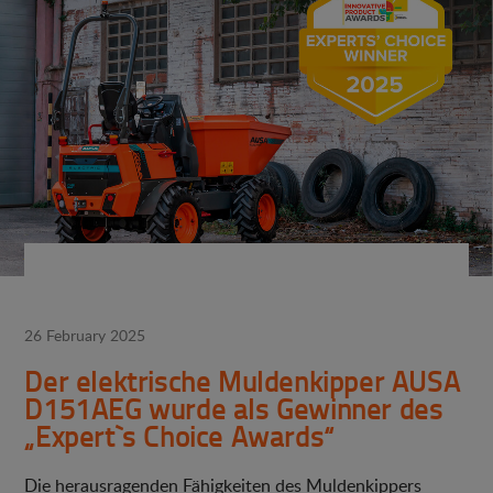
26 February 2025
Der elektrische Muldenkipper AUSA
D151AEG wurde als Gewinner des
„Expert`s Choice Awards“
Die herausragenden Fähigkeiten des Muldenkippers