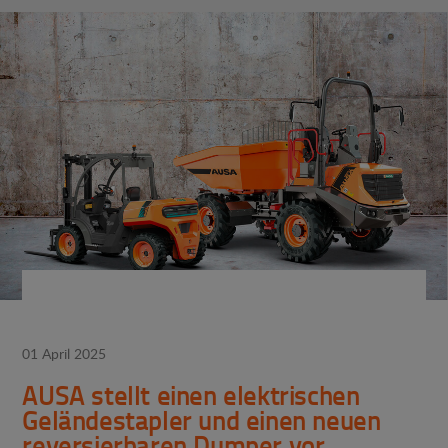
01 April 2025
AUSA stellt einen elektrischen
Geländestapler und einen neuen
reversierbaren Dumper vor