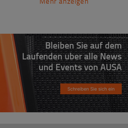
Mehr anzeigen
Bleiben Sie auf dem
Laufenden über alle News
und Events von AUSA
Schreiben Sie sich ein