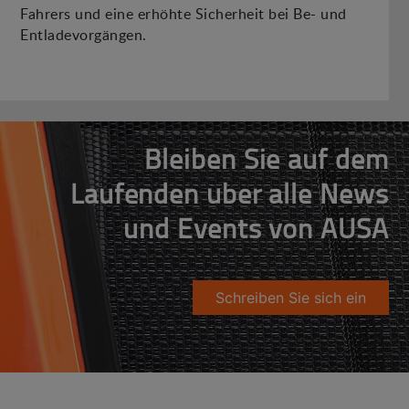
Fahrers und eine erhöhte Sicherheit bei Be- und
Entladevorgängen.
Bleiben Sie auf dem
Laufenden über alle News
und Events von AUSA
Schreiben Sie sich ein