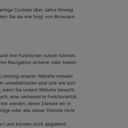
 einige Cookies über Jahre hinweg
dem Sie sie wie folgt von Browsern
 und ihre Funktionen nutzen können.
re Navigation sicherer oder bieten
e Leistung unserer Website messen
m unbeliebtesten sind und wie sich
t, wann Sie unsere Website besucht
ch, eine verbesserte Funktionalität
htet werden, deren Dienste wir in
ige oder alle dieser Dienste nicht
ert und können nicht abgelehnt