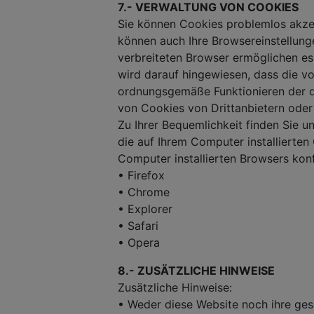
7.- VERWALTUNG VON COOKIES
Sie können Cookies problemlos akzept
können auch Ihre Browsereinstellun
verbreiteten Browser ermöglichen es 
wird darauf hingewiesen, dass die v
ordnungsgemäße Funktionieren der de
von Cookies von Drittanbietern oder
Zu Ihrer Bequemlichkeit finden Sie u
die auf Ihrem Computer installierten
Computer installierten Browsers konf
• Firefox
• Chrome
• Explorer
• Safari
• Opera
8.- ZUSÄTZLICHE HINWEISE
Zusätzliche Hinweise:
• Weder diese Website noch ihre gese