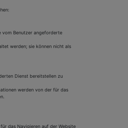
ehen:
e vom Benutzer angeforderte
ltet werden; sie können nicht als
erten Dienst bereitstellen zu
ationen werden von der für das
n.
für das Navigieren auf der Website