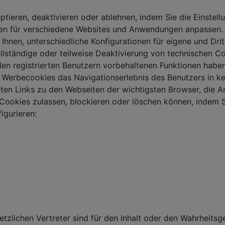
ieren, deaktivieren oder ablehnen, indem Sie die Einstell
gen für verschiedene Websites und Anwendungen anpassen. 
Ihnen, unterschiedliche Konfigurationen für eigene und Dri
ollständige oder teilweise Deaktivierung von technischen 
n registrierten Benutzern vorbehaltenen Funktionen haben
 Werbecookies das Navigationserlebnis des Benutzers in ke
nten Links zu den Webseiten der wichtigsten Browser, die 
 Cookies zulassen, blockieren oder löschen können, indem 
igurieren:
tzlichen Vertreter sind für den Inhalt oder den Wahrheitsge