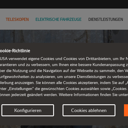
TELESKOPEN
ELEKTRISCHE FAHRZEUGE
DIENSTLEISTUNGEN
ookie-Richtlinie
USA verwendet eigene Cookies und Cookies von Drittanbietern, um Ihr Na
arantieren und zu verbessern, um Ihnen eine bessere Kundenanpassung z
ber die Nutzung und die Navigation auf der Webseite zu sammeln, den V
urfgewohnheiten zu analysieren, um unsere Dienstleistungen zu verbesse
erbung anzuzeigen. Sie können alle Cookies akzeptieren, indem Sie auf „Al
nter „Einstellungen“ die gewünschten Cookies auswählen sowie „Cookies 
önnen jederzeit geändert werden. Weitere Informationen finden Sie unte
Konfigurieren
Cookies ablehnen