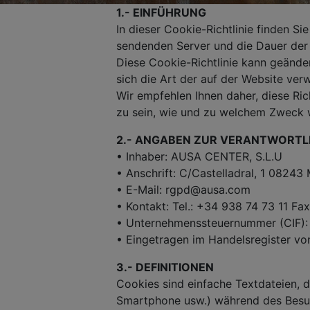
1.- EINFÜHRUNG
In dieser Cookie-Richtlinie finden 
sendenden Server und die Dauer de
Diese Cookie-Richtlinie kann geände
sich die Art der auf der Website ve
Wir empfehlen Ihnen daher, diese Ric
zu sein, wie und zu welchem Zweck 
2.- ANGABEN ZUR VERANTWORTL
• Inhaber: AUSA CENTER, S.L.U
• Anschrift: C/Castelladral, 1 08243
• E-Mail: rgpd@ausa.com
• Kontakt: Tel.: +34 938 74 73 11 Fa
• Unternehmenssteuernummer (CIF)
• Eingetragen im Handelsregister v
3.- DEFINITIONEN
Cookies sind einfache Textdateien, 
Smartphone usw.) während des Besuc