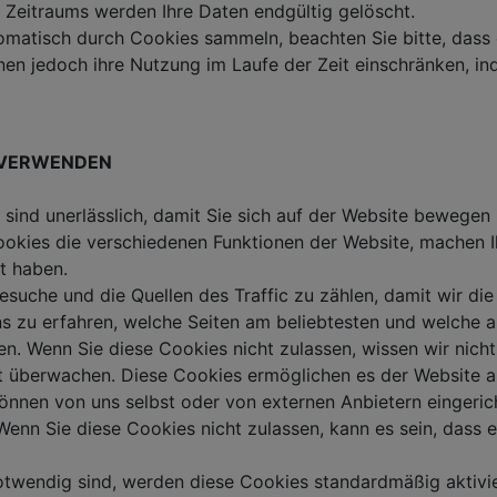
s Zeitraums werden Ihre Daten endgültig gelöscht.
utomatisch durch Cookies sammeln, beachten Sie bitte, dass
en jedoch ihre Nutzung im Laufe der Zeit einschränken, in
R VERWENDEN
sind unerlässlich, damit Sie sich auf der Website bewegen
okies die verschiedenen Funktionen der Website, machen Ih
t haben.
esuche und die Quellen des Traffic zu zählen, damit wir di
ns zu erfahren, welche Seiten am beliebtesten und welche a
n. Wenn Sie diese Cookies nicht zulassen, wissen wir nich
t überwachen. Diese Cookies ermöglichen es der Website au
können von uns selbst oder von externen Anbietern eingeric
n Sie diese Cookies nicht zulassen, kann es sein, dass ein
notwendig sind, werden diese Cookies standardmäßig aktivi