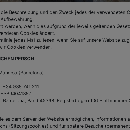
Sie die Beschreibung und den Zweck jedes der verwendeten
r Aufbewahrung.
rt werden, wenn dies aufgrund der jeweils geltenden Geset
rwendeten Cookies ändert.
htlinie jedes Mal zu lesen, wenn Sie auf unsere Website zug
wir Cookies verwenden.
ICHEN PERSON
 Manresa (Barcelona)
x: +34 938 741 211
: ESB64041387
on Barcelona, Band 45368, Registerbogen 106 Blattnummer 
die es dem Server der Website ermöglichen, Informationen 
hs (Sitzungscookies) und für spätere Besuche (permanent