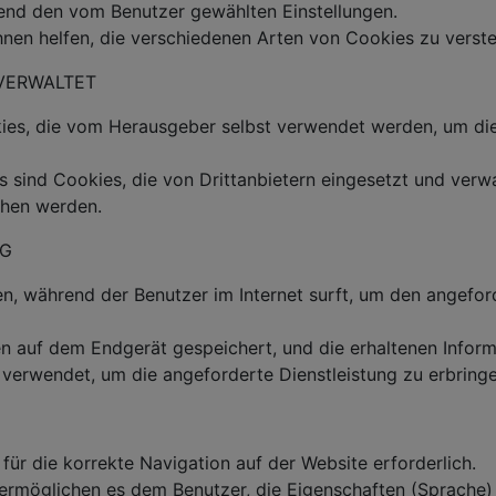
hend den vom Benutzer gewählten Einstellungen.
hnen helfen, die verschiedenen Arten von Cookies zu verst
 VERWALTET
kies, die vom Herausgeber selbst verwendet werden, um di
s sind Cookies, die von Drittanbietern eingesetzt und verwa
ehen werden.
NG
, während der Benutzer im Internet surft, um den angeford
 auf dem Endgerät gespeichert, und die erhaltenen Inform
 verwendet, um die angeforderte Dienstleistung zu erbringe
für die korrekte Navigation auf der Website erforderlich.
 ermöglichen es dem Benutzer, die Eigenschaften (Sprache) 