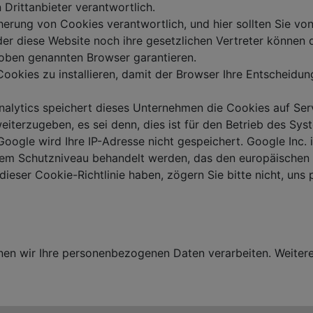
 Drittanbieter verantwortlich.
herung von Cookies verantwortlich, und hier sollten Sie v
er diese Website noch ihre gesetzlichen Vertreter können d
oben genannten Browser garantieren.
 Cookies zu installieren, damit der Browser Ihre Entscheidung
nalytics speichert dieses Unternehmen die Cookies auf Ser
e weiterzugeben, es sei denn, dies ist für den Betrieb des Sy
gle wird Ihre IP-Adresse nicht gespeichert. Google Inc. i
inem Schutzniveau behandelt werden, das den europäischen 
 dieser Cookie-Richtlinie haben, zögern Sie bitte nicht, u
en wir Ihre personenbezogenen Daten verarbeiten. Weitere 