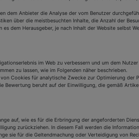
hen dem Anbieter die Analyse der vom Benutzer durchgefüh
tiken über die meistbesuchten Inhalte, die Anzahl der Besuc
 es dem Herausgeber, je nach Inhalt der Website selbst W
gationserlebnis im Web zu verbessern und um dem Nutzer 
ommen zu lassen, wie im Folgenden näher beschrieben.
von Cookies für analytische Zwecke zur Optimierung der P
 Bewertung beruht auf der Einwilligung, die gemäß Artikel
ge auf, wie es für die Erbringung der angeforderten Dienstl
lligung zurückziehen. In diesem Fall werden die Informatio
ange sie für die Geltendmachung oder Verteidigung von Re