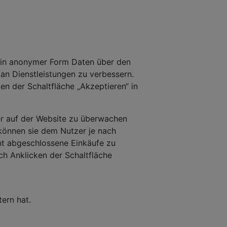
m in anonymer Form Daten über den
n Dienstleistungen zu verbessern.
n der Schaltfläche „Akzeptieren“ in
er auf der Website zu überwachen
 können sie dem Nutzer je nach
ht abgeschlossene Einkäufe zu
ch Anklicken der Schaltfläche
ern hat.