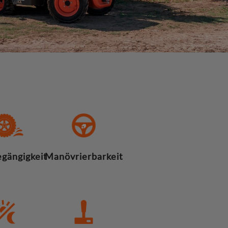
gängigkeit
Manövrierbarkeit