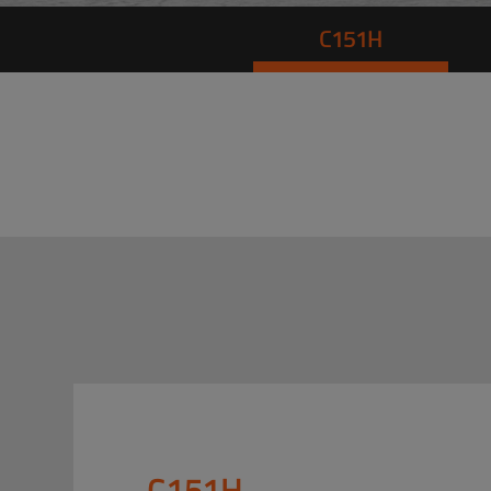
C151H
C151H