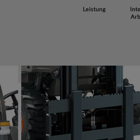
Leistung
Int
Arb