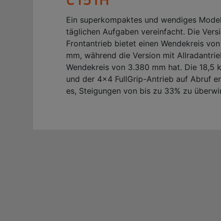
Ein superkompaktes und wendiges Modell
täglichen Aufgaben vereinfacht. Die Vers
Frontantrieb bietet einen Wendekreis von
mm, während die Version mit Allradantrie
Wendekreis von 3.380 mm hat. Die 18,5 
und der 4x4 FullGrip-Antrieb auf Abruf e
es, Steigungen von bis zu 33% zu überwi