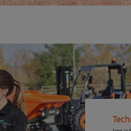
Tech
Stets in 