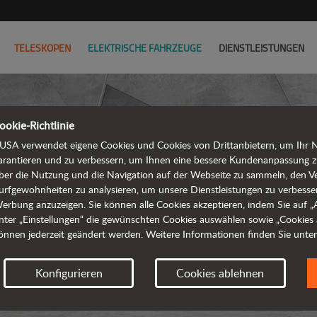
TELESKOPEN
ELEKTRISCHE FAHRZEUGE
DIENSTLEISTUNGEN
ookie-Richtlinie
USA verwendet eigene Cookies und Cookies von Drittanbietern, um Ihr Na
arantieren und zu verbessern, um Ihnen eine bessere Kundenanpassung z
ber die Nutzung und die Navigation auf der Webseite zu sammeln, den V
urfgewohnheiten zu analysieren, um unsere Dienstleistungen zu verbesse
erbung anzuzeigen. Sie können alle Cookies akzeptieren, indem Sie auf „Al
nter „Einstellungen“ die gewünschten Cookies auswählen sowie „Cookies 
önnen jederzeit geändert werden. Weitere Informationen finden Sie unte
Anforder
Konfigurieren
Cookies ablehnen