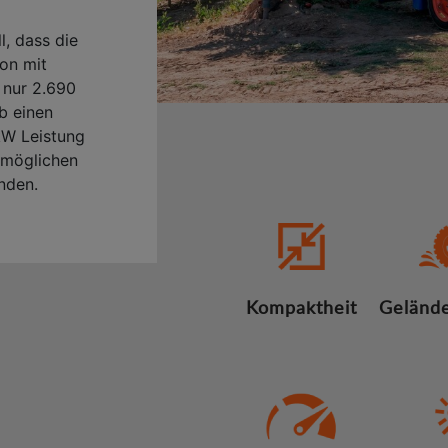
, dass die
ion mit
 nur 2.690
b einen
kW Leistung
rmöglichen
nden.
Kompaktheit
Gelände