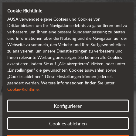
Cookie-Richtlinie
AUSA verwendet eigene Cookies und Cookies von
Drittanbietern, um Ihr Navigationserlebnis zu garantieren und zu
verbessern, um Ihnen eine bessere Kundenanpassung zu bieten
und Informationen über die Nutzung und die Navigation auf der
Webseite zu sammeln, den Verkehr und Ihre Surfgewohnheiten
zu analysieren, um unsere Dienstleistungen zu verbessern und
Ihnen relevante Werbung anzuzeigen. Sie können alle Cookies
akzeptieren, indem Sie auf „Alle akzeptieren“ klicken, oder unter
„Einstellungen“ die gewünschten Cookies auswählen sowie
„Cookies ablehnen“. Diese Einstellungen können jederzeit
geändert werden. Weitere Informationen finden Sie unter
Cookie-Richtlinie
.
Konfigurieren
Cookies ablehnen