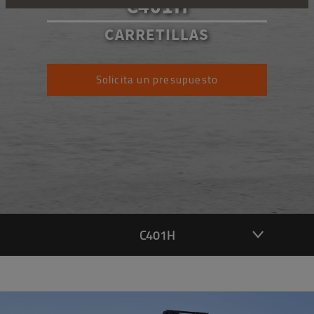
C401H
CARRETILLAS
Solicita un presupuesto
C401H