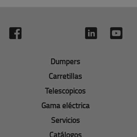
Dumpers
Carretillas
Telescópicos
Gama eléctrica
Servicios
Catálogos