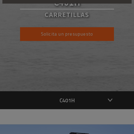
C401H
CARRETILLAS
Solicita un presupuesto
C401H