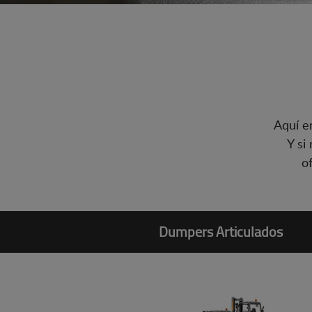
Aquí e
Y si
o
Dumpers Articulados