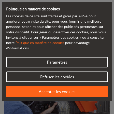
Politique en matière de cookies
Les cookies de ce site sont traités et gérés par AUSA pour
Retour au blog
améliorer votre visite du site, pour vous fournir une meilleure
personnalisation et pour afficher des publicités pertinentes sur
votre dispositif. Pour gérer ou désactiver ces cookies, nous vous
Apprenez à entretenir votre dumper
invitons à cliquer sur « Paramètres des cookies » ou à consulter
notre
Politique en matière de cookies
pour davantage
pour qu’il se trouve en de parfaites
d'informations.
conditions
Paramètres
Refuser les cookies
Accepter les cookies