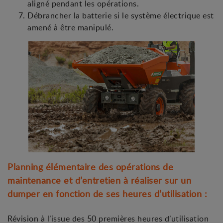
aligné pendant les opérations.
Débrancher la batterie si le système électrique est
amené à être manipulé.
Planning élémentaire des opérations de
maintenance et d’entretien à réaliser sur un
dumper en fonction de ses heures d’utilisation :
Révision à l’issue des 50 premières heures d’utilisation