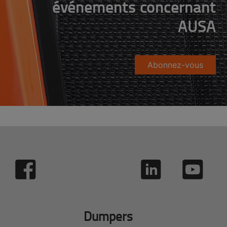
événements concernant
AUSA
Abonnez-vous
Dumpers