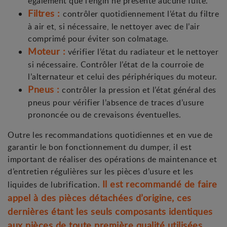
également que l’engin ne présente aucune fuite.
Filtres :
contrôler quotidiennement l’état du filtre
à air et, si nécessaire, le nettoyer avec de l’air
comprimé pour éviter son colmatage.
Moteur :
vérifier l’état du radiateur et le nettoyer
si nécessaire. Contrôler l’état de la courroie de
l’alternateur et celui des périphériques du moteur.
Pneus :
contrôler la pression et l’état général des
pneus pour vérifier l’absence de traces d’usure
prononcée ou de crevaisons éventuelles.
Outre les recommandations quotidiennes et en vue de
garantir le bon fonctionnement du dumper, il est
important de réaliser des opérations de maintenance et
d’entretien régulières sur les pièces d’usure et les
Il est recommandé de faire
liquides de lubrification.
appel à des pièces détachées d’origine, ces
dernières étant les seuls composants identiques
aux pièces de toute première qualité utilisées