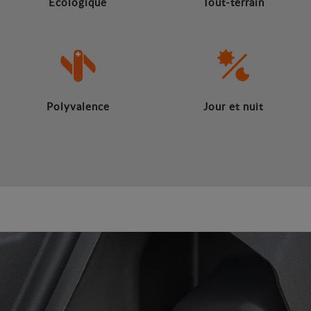
Écologique
Tout-terrain
Polyvalence
Jour et nuit