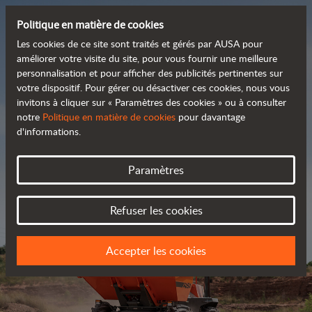
Politique en matière de cookies
Les cookies de ce site sont traités et gérés par AUSA pour
améliorer votre visite du site, pour vous fournir une meilleure
personnalisation et pour afficher des publicités pertinentes sur
Découvrez notre large
votre dispositif. Pour gérer ou désactiver ces cookies, nous vous
invitons à cliquer sur « Paramètres des cookies » ou à consulter
 gamme de produits
notre
Politique en matière de cookies
pour davantage
d'informations.
Catalogue
Paramètres
Refuser les cookies
Accepter les cookies