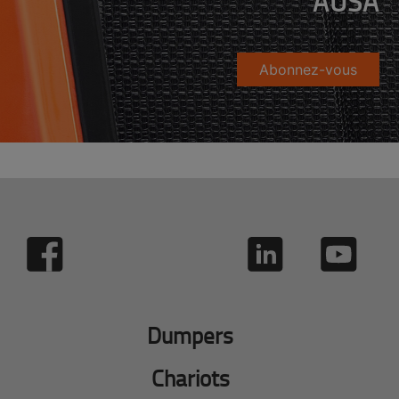
AUSA
Abonnez-vous
Dumpers
Chariots