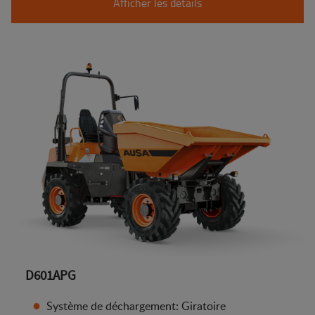
Afficher les détails
D601APG
Système de déchargement: Giratoire