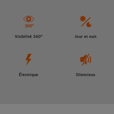
Visibilité 360°
Jour et nuit
Électrique
Silencieux