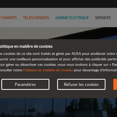
CHARIOTS
TÉLESCOPIQUES
GAMME ÉLECTRIQUE
SERVICES
olitique en matière de cookies
REVEND
es cookies de ce site sont traités et gérés par AUSA pour améliorer votre v
ournir une meilleure personnalisation et pour afficher des publicités pertin
our gérer ou désactiver ces cookies, nous vous invitons à cliquer sur « P
TROUVEZ VOTRE 
onsulter notre
Politique en matière de cookies
pour davantage d'informat
Paramètres
Refuser les cookies