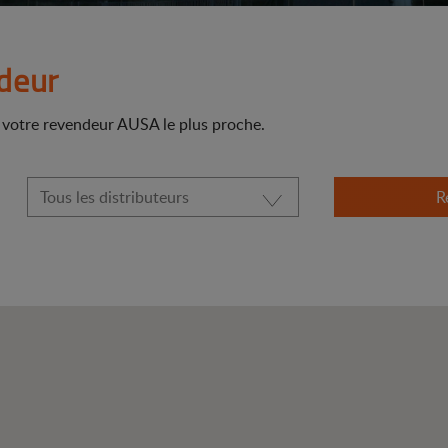
deur
r votre revendeur AUSA le plus proche.
R