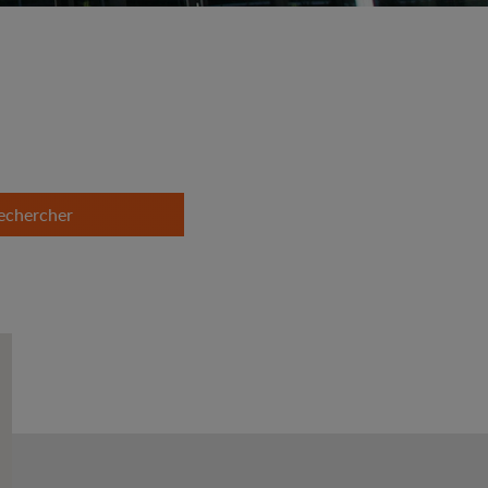
echercher