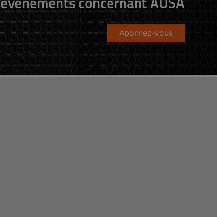
événements concernant AUSA
Abonnez-vous