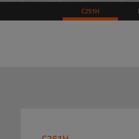
C251H
C251H