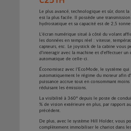
Le plus avancé, technologique et sûr, dont l
est la plus facile. Il possède une transmission
hydrostatique et sa capacité est de 2,5 tonne
L'écran numérique situé à côté du volant affi
les données en temps réel : vitesse, températ
capteurs, etc. Le joystick de la cabine vous 
d'interagir avec la machine et d'effectuer un 
automatique de celle-ci.
Économisez avec l'EcoMode, le système qui 
automatiquement le régime du moteur afin d'
puissance accrue tout en consommant moins 
réduisant les émissions.
La visibilité à 360º depuis le poste de condu
% de vision extérieure en plus, par rapport 
précédent.
De plus, avec le système Hill Holder, vous p
complètement immobiliser le chariot dans les