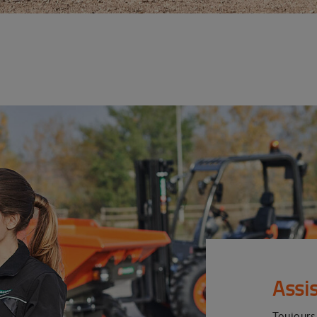
Assi
Toujours