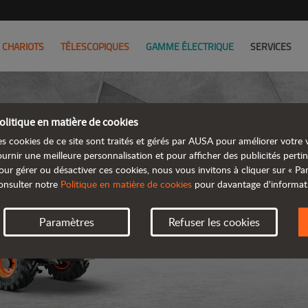
CHARIOTS
TÉLESCOPIQUES
GAMME ÉLECTRIQUE
SERVICES
olitique en matière de cookies
es cookies de ce site sont traités et gérés par AUSA pour améliorer votre v
ournir une meilleure personnalisation et pour afficher des publicités pertin
our gérer ou désactiver ces cookies, nous vous invitons à cliquer sur « P
DUMPE
onsulter notre
Politique en matière de cookies
pour davantage d'informat
Paramètres
Refuser les cookies