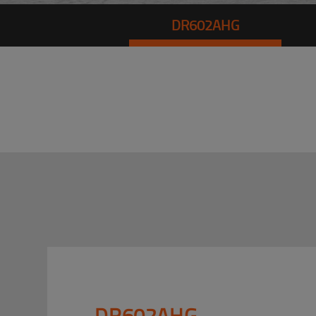
DR602AHG
DR602AHG