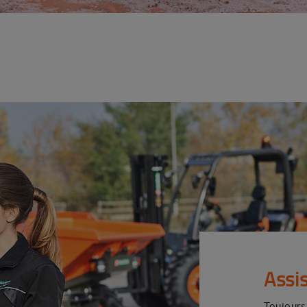
Assi
Toujours