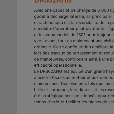
Avec une capacité de charge de 6 000 kg
godet à décharge latérale, sa principale
caractéristique est la réversibilité de la p
conduite. L’opérateur peut pivoter le sièg
et les commandes de 180º pour toujours
vers l’avant, tout en maintenant une visibi
optimale. Cette configuration améliore la
lors des travaux de terrassement et rédui
de manœuvres, contribuant ainsi à une p
efficacité opérationnelle.
Le DR602AHG est équipé d’un grand hay
améliore l’accès au moteur et aux compo
maintenance. Des éléments tels que les fil
huile et carburant, le radiateur et les rése
été stratégiquement positionnés pour réd
temps d’arrêt et faciliter les tâches de se