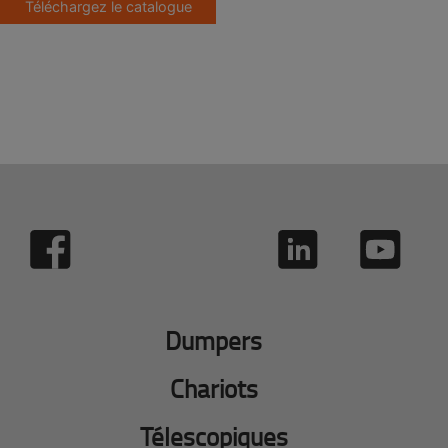
Téléchargez le catalogue
Dumpers
Chariots
Télescopiques