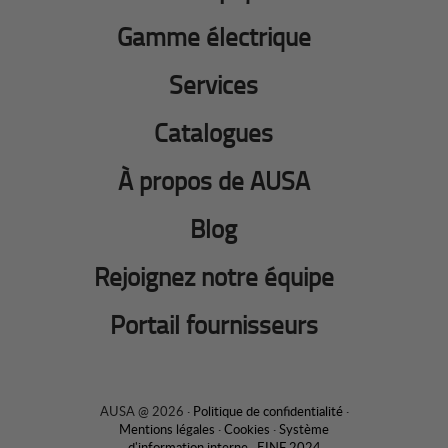
Gamme électrique
Services
Catalogues
À propos de AUSA
Blog
Rejoignez notre équipe
Portail fournisseurs
AUSA @ 2026 ·
Politique de confidentialité
·
Mentions légales
·
Cookies
·
Système
d'information interne
·
EINF 2024