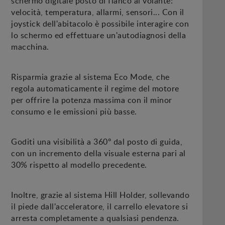
schermo digitale posto di fianco al volante:
velocità, temperatura, allarmi, sensori... Con il
joystick dell'abitacolo è possibile interagire con
lo schermo ed effettuare un'autodiagnosi della
macchina.
Risparmia grazie al sistema Eco Mode, che
regola automaticamente il regime del motore
per offrire la potenza massima con il minor
consumo e le emissioni più basse.
Goditi una visibilità a 360º dal posto di guida,
con un incremento della visuale esterna pari al
30% rispetto al modello precedente.
Inoltre, grazie al sistema Hill Holder, sollevando
il piede dall'acceleratore, il carrello elevatore si
arresta completamente a qualsiasi pendenza.