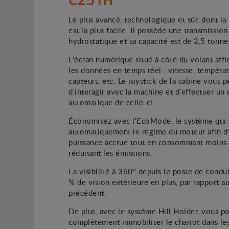
Le plus avancé, technologique et sûr, dont l
est la plus facile. Il possède une transmission
hydrostatique et sa capacité est de 2,5 tonne
L'écran numérique situé à côté du volant affi
les données en temps réel : vitesse, températ
capteurs, etc. Le joystick de la cabine vous 
d'interagir avec la machine et d'effectuer un 
automatique de celle-ci.
Économisez avec l'EcoMode, le système qui 
automatiquement le régime du moteur afin d'
puissance accrue tout en consommant moins 
réduisant les émissions.
La visibilité à 360º depuis le poste de condu
% de vision extérieure en plus, par rapport 
précédent.
De plus, avec le système Hill Holder, vous p
complètement immobiliser le chariot dans les