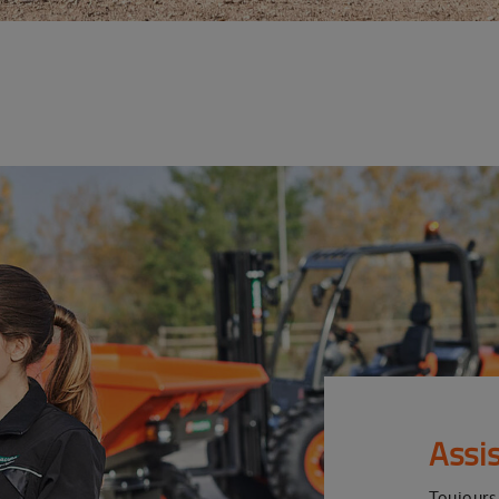
Assi
Toujours