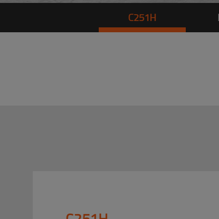
C251H
C251H