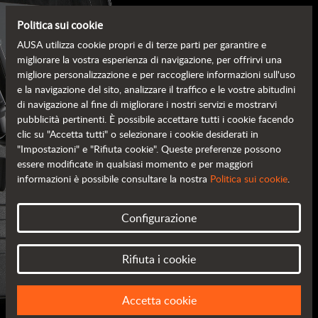
Politica sui cookie
AUSA utilizza cookie propri e di terze parti per garantire e
migliorare la vostra esperienza di navigazione, per offrirvi una
migliore personalizzazione e per raccogliere informazioni sull'uso
e la navigazione del sito, analizzare il traffico e le vostre abitudini
di navigazione al fine di migliorare i nostri servizi e mostrarvi
pubblicità pertinenti. È possibile accettare tutti i cookie facendo
clic su "Accetta tutti" o selezionare i cookie desiderati in
"Impostazioni" e "Rifiuta cookie". Queste preferenze possono
essere modificate in qualsiasi momento e per maggiori
informazioni è possibile consultare la nostra
Politica sui cookie
.
CATALOGHI AUSA
Configurazione
TUTTE LE INFORMAZIONI
A PORTATA DI MANO
Rifiuta i cookie
Accetta cookie