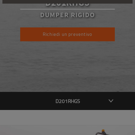
D201RHGS
DUMPER RIGIDO
Richiedi un preventivo
D201RHGS