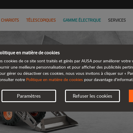
CHARIOTS
TÉLESCOPIQUES
GAMME ÉLECTRIQUE
SERVICES
olitique en matière de cookies
es cookies de ce site sont traités et gérés par AUSA pour améliorer votre v
ournir une meilleure personnalisation et pour afficher des publicités pertin
our gérer ou désactiver ces cookies, nous vous invitons à cliquer sur « P
DUMP
onsulter notre
Politique en matière de cookies
pour davantage d'informat
Paramètres
Refuser les cookies