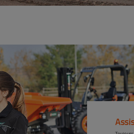
Assi
Toujours