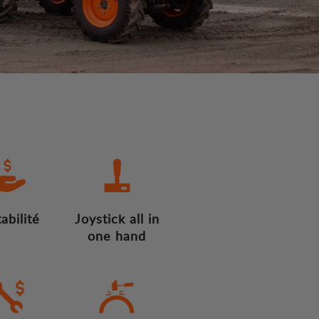
abilité
Joystick all in
one hand