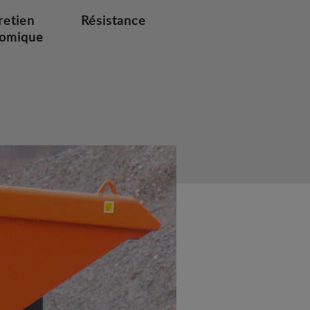
retien
Résistance
omique