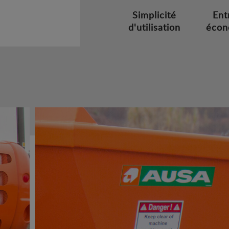
Simplicité
Ent
d'utilisation
écon