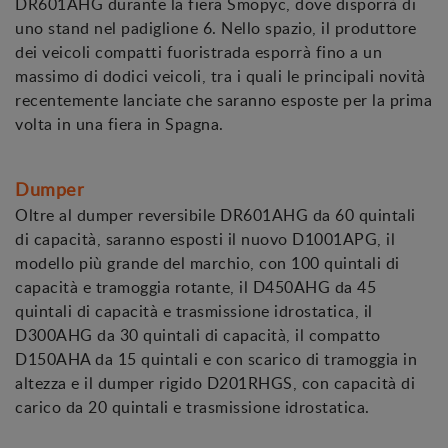
DR601AHG durante la fiera Smopyc, dove disporrà di
uno stand nel padiglione 6. Nello spazio, il produttore
dei veicoli compatti fuoristrada esporrà fino a un
massimo di dodici veicoli, tra i quali le principali novità
recentemente lanciate che saranno esposte per la prima
volta in una fiera in Spagna.
Dumper
Oltre al dumper reversibile DR601AHG da 60 quintali
di capacità, saranno esposti il nuovo D1001APG, il
modello più grande del marchio, con 100 quintali di
capacità e tramoggia rotante, il D450AHG da 45
quintali di capacità e trasmissione idrostatica, il
D300AHG da 30 quintali di capacità, il compatto
D150AHA da 15 quintali e con scarico di tramoggia in
altezza e il dumper rigido D201RHGS, con capacità di
carico da 20 quintali e trasmissione idrostatica.