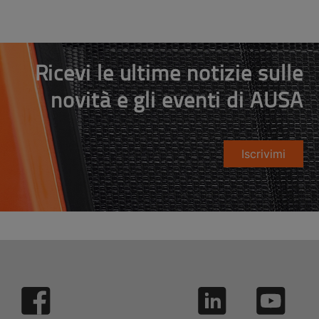
Ricevi le ultime notizie sulle
novità e gli eventi di AUSA
Iscrivimi