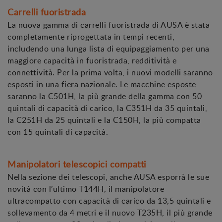
Carrelli fuoristrada
La nuova gamma di carrelli fuoristrada di AUSA è stata
completamente riprogettata in tempi recenti,
includendo una lunga lista di equipaggiamento per una
maggiore capacità in fuoristrada, redditività e
connettività. Per la prima volta, i nuovi modelli saranno
esposti in una fiera nazionale. Le macchine esposte
saranno la C501H, la più grande della gamma con 50
quintali di capacità di carico, la C351H da 35 quintali,
la C251H da 25 quintali e la C150H, la più compatta
con 15 quintali di capacità.
Manipolatori telescopici compatti
Nella sezione dei telescopi, anche AUSA esporrà le sue
novità con l’ultimo T144H, il manipolatore
ultracompatto con capacità di carico da 13,5 quintali e
sollevamento da 4 metri e il nuovo T235H, il più grande