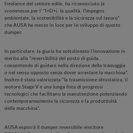
freelance del settore edile, ha riconosciuto la
scommessa per l’ “I+D+i, la qualità, l’impegno
ambientale, la sostenibilità e la sicurezza sul lavoro”
che AUSA ha messo in luce per lo sviluppo di questo
dumper.
In particolare, la giuria ha sottolineato l’innovazione in
merito alla “reversibilità del posto di guida,
consentendo di guidare nella direzione della tramoggia
o nel senso opposto senza dover arrestare la macchina”.
Inoltre è stata valorizzata “la trasmissione idrostatica, il
motore Stage V e una lunga lista di progressi
tecnologici che facilitano la manutenzione potenziando
contemporaneamente la sicurezza e la produttività
della macchina”.
AUSA esporrà il dumper reversibile vincitore