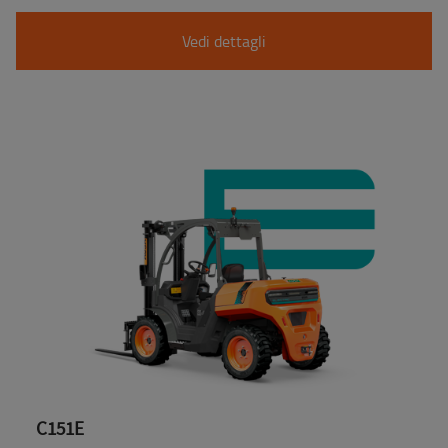
Vedi dettagli
C151E