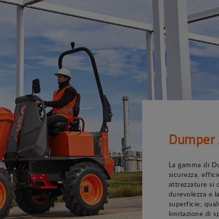
Dumper
La gamma di Du
sicurezza, effic
attrezzature si 
durevolezza e la
superficie; qual
limitazione di 