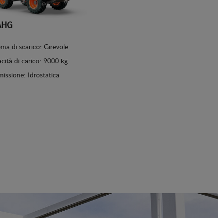
AHG
ema di scarico: Girevole
cità di carico: 9000 kg
missione: Idrostatica
Vedi dettagli