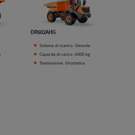
DR602AHG
Sistema di scarico: Girevole
g
Capacità di carico: 6000 kg
Trasmissione: Idrostatica
Vedi dettagli