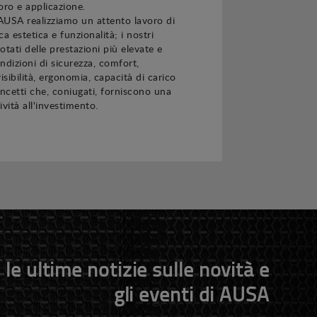
oro e applicazione.
 AUSA realizziamo un attento lavoro di
a estetica e funzionalità; i nostri
tati delle prestazioni più elevate e
ondizioni di sicurezza, comfort,
isibilità, ergonomia, capacità di carico
oncetti che, coniugati, forniscono una
vità all'investimento.
 le ultime notizie sulle novità e
gli eventi di AUSA