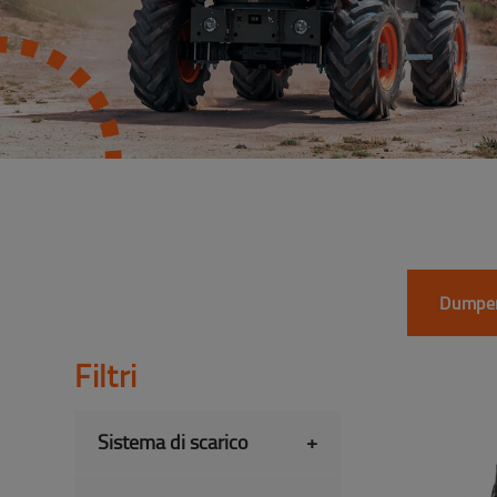
Dumper
Filtri
Sistema di scarico
+