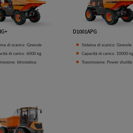
HG+
D1001APG
ema di scarico: Girevole
Sistema di scarico: Girevole
cità di carico: 6000 kg
Capacità di carico: 10000 k
missione: Idrostatica
Trasmissione: Power shuttle
Vedi dettagli
Vedi dettagli