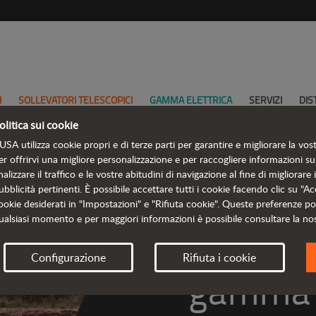
I
SOLLEVATORI TELESCOPICI
GAMMA ELETTRICA
SERVIZI
DIS
olitica sui cookie
USA utilizza cookie propri e di terze parti per garantire e migliorare la vos
er offrirvi una migliore personalizzazione e per raccogliere informazioni sul
nalizzare il traffico e le vostre abitudini di navigazione al fine di migliorare 
ubblicità pertinenti. È possibile accettare tutti i cookie facendo clic su "Acc
Scopr
ookie desiderati in "Impostazioni" e "Rifiuta cookie". Queste preferenze p
ualsiasi momento e per maggiori informazioni è possibile consultare la no
Configurazione
Rifiuta i cookie
 gamma 