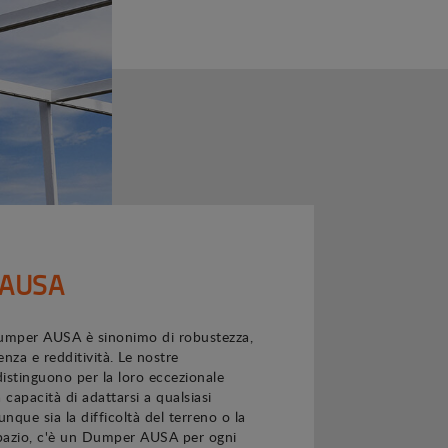
 AUSA
mper AUSA è sinonimo di robustezza,
ienza e redditività. Le nostre
distinguono per la loro eccezionale
 capacità di adattarsi a qualsiasi
unque sia la difficoltà del terreno o la
spazio, c'è un Dumper AUSA per ogni