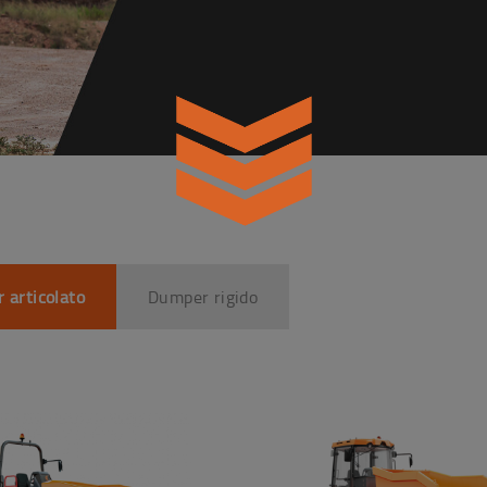
 articolato
Dumper rigido