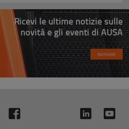
Ricevi le ultime notizie sulle
novità e gli eventi di AUSA
Iscrivimi