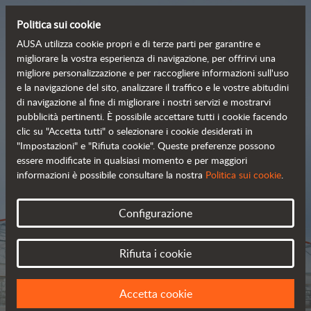
Politica sui cookie
AUSA utilizza cookie propri e di terze parti per garantire e
migliorare la vostra esperienza di navigazione, per offrirvi una
migliore personalizzazione e per raccogliere informazioni sull'uso
Scopri la nostra estesa
e la navigazione del sito, analizzare il traffico e le vostre abitudini
di navigazione al fine di migliorare i nostri servizi e mostrarvi
 gamma di prodotti
pubblicità pertinenti. È possibile accettare tutti i cookie facendo
clic su "Accetta tutti" o selezionare i cookie desiderati in
"Impostazioni" e "Rifiuta cookie". Queste preferenze possono
essere modificate in qualsiasi momento e per maggiori
Catalogo
informazioni è possibile consultare la nostra
Politica sui cookie
.
Configurazione
Rifiuta i cookie
Accetta cookie