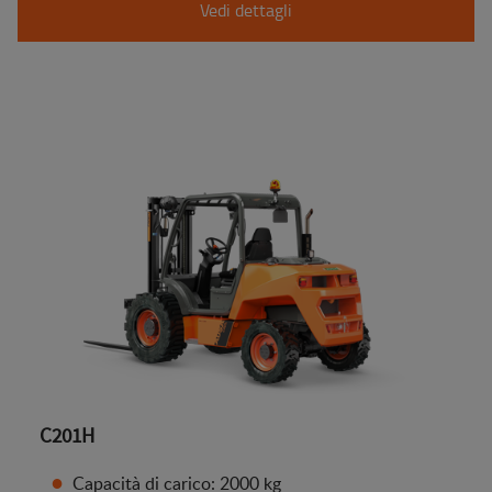
Vedi dettagli
C201H
Capacità di carico: 2000 kg