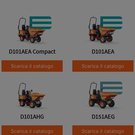
D101AEA Compact
D101AEA
Scarica il catalogo
Scarica il catalogo
D101AHG
D151AEG
Scarica il catalogo
Scarica il catalogo