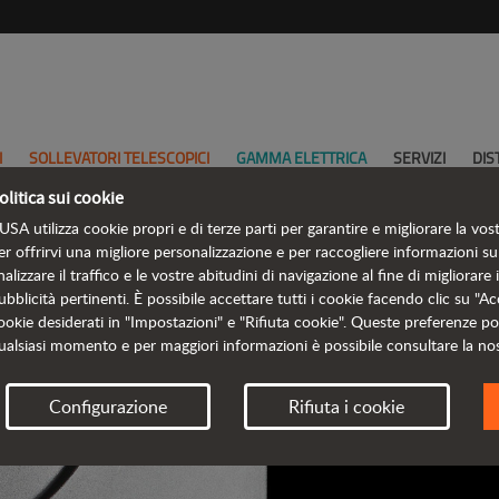
I
SOLLEVATORI TELESCOPICI
GAMMA ELETTRICA
SERVIZI
DIS
olitica sui cookie
USA utilizza cookie propri e di terze parti per garantire e migliorare la vos
er offrirvi una migliore personalizzazione e per raccogliere informazioni sul
nalizzare il traffico e le vostre abitudini di navigazione al fine di migliorare 
CATAL
ubblicità pertinenti. È possibile accettare tutti i cookie facendo clic su "Acc
ookie desiderati in "Impostazioni" e "Rifiuta cookie". Queste preferenze p
ualsiasi momento e per maggiori informazioni è possibile consultare la no
TUTT
Configurazione
Rifiuta i cookie