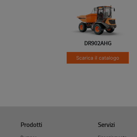
DR902AHG
Scarica il catalogo
Prodotti
Servizi