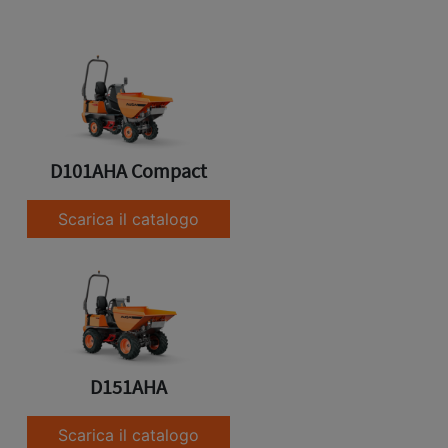
D101AHA Compact
Scarica il catalogo
D151AHA
Scarica il catalogo