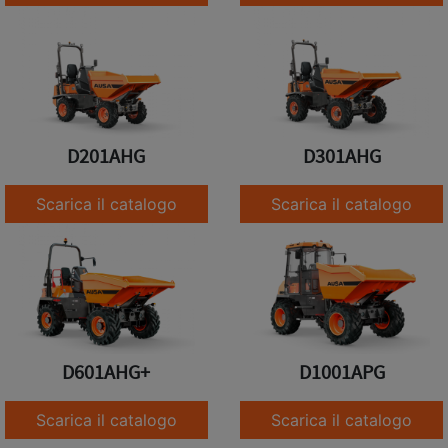
D201AHG
D301AHG
Scarica il catalogo
Scarica il catalogo
D601AHG+
D1001APG
Scarica il catalogo
Scarica il catalogo