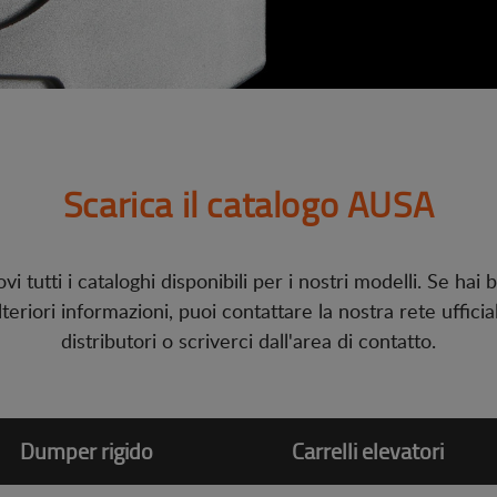
Scarica il catalogo AUSA
ovi tutti i cataloghi disponibili per i nostri modelli. Se hai 
lteriori informazioni, puoi contattare la nostra rete ufficia
distributori o scriverci dall'area di contatto.
Dumper rigido
Carrelli elevatori