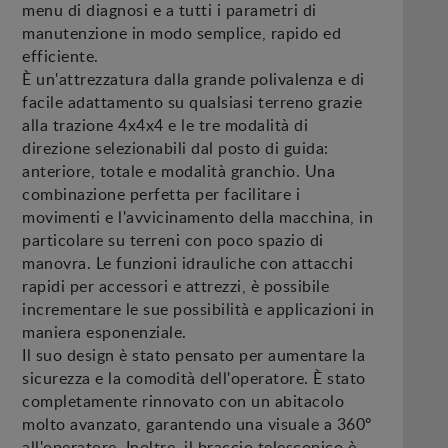
menu di diagnosi e a tutti i parametri di
manutenzione in modo semplice, rapido ed
efficiente.
È un'attrezzatura dalla grande polivalenza e di
facile adattamento su qualsiasi terreno grazie
alla trazione 4x4x4 e le tre modalità di
direzione selezionabili dal posto di guida:
anteriore, totale e modalità granchio. Una
combinazione perfetta per facilitare i
movimenti e l'avvicinamento della macchina, in
particolare su terreni con poco spazio di
manovra. Le funzioni idrauliche con attacchi
rapidi per accessori e attrezzi, è possibile
incrementare le sue possibilità e applicazioni in
maniera esponenziale.
Il suo design è stato pensato per aumentare la
sicurezza e la comodità dell'operatore. È stato
completamente rinnovato con un abitacolo
molto avanzato, garantendo una visuale a 360º
all'operatore. Inoltre, il braccio telescopico è