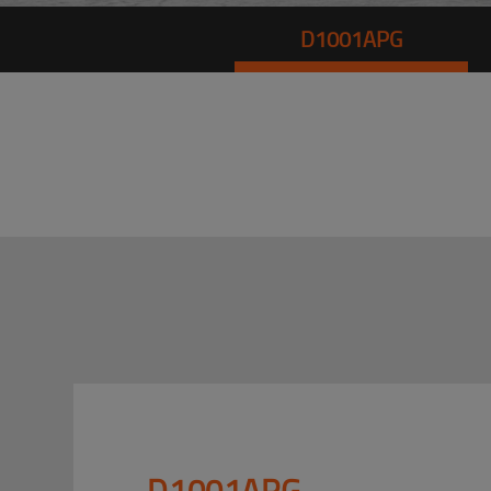
D1001APG
D1001APG