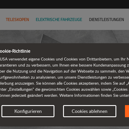
TELESKOPEN
ELEKTRISCHE FAHRZEUGE
DIENSTLEISTUNGEN
ookie-Richtlinie
USA verwendet eigene Cookies und Cookies von Drittanbietern, um Ihr Na
arantieren und zu verbessern, um Ihnen eine bessere Kundenanpassung z
ber die Nutzung und die Navigation auf der Webseite zu sammeln, den V
KNICKGEL
urfgewohnheiten zu analysieren, um unsere Dienstleistungen zu verbesse
erbung anzuzeigen. Sie können alle Cookies akzeptieren, indem Sie auf „Al
nter „Einstellungen“ die gewünschten Cookies auswählen sowie „Cookies 
önnen jederzeit geändert werden. Weitere Informationen finden Sie unte
Anforder
Konfigurieren
Cookies ablehnen