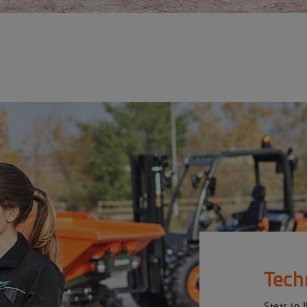
Tech
Stets in 