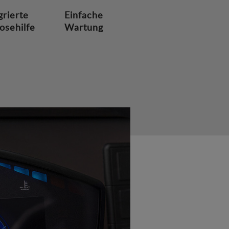
grierte
Einfache
osehilfe
Wartung