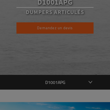
D1001APG
DUMPERS ARTICULÉS
Demandez un devis
D1001APG