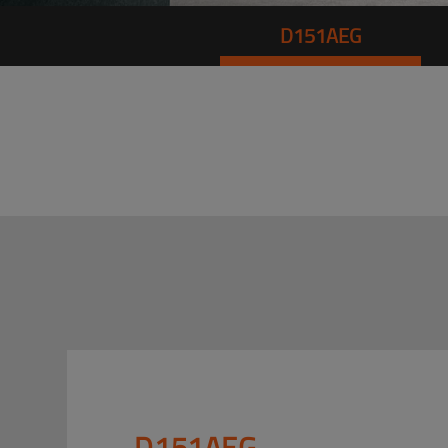
D151AEG
D151AEG