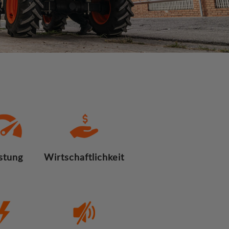
stung
Wirtschaftlichkeit