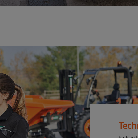
Tech
Stets in 