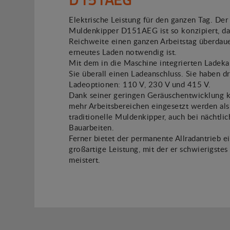
Elektrische Leistung für den ganzen Tag. Der
Muldenkipper D151AEG ist so konzipiert, da
Reichweite einen ganzen Arbeitstag überdaue
erneutes Laden notwendig ist.
Mit dem in die Maschine integrierten Ladeka
Sie überall einen Ladeanschluss. Sie haben dr
Ladeoptionen: 110 V, 230 V und 415 V.
Dank seiner geringen Geräuschentwicklung k
mehr Arbeitsbereichen eingesetzt werden als
traditionelle Muldenkipper, auch bei nächtli
Bauarbeiten.
Ferner bietet der permanente Allradantrieb e
großartige Leistung, mit der er schwierigste
meistert.