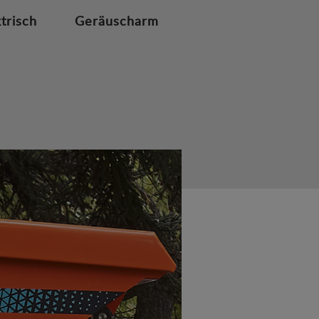
ktrisch
Geräuscharm