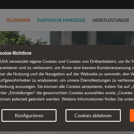
TELESKOPEN
ELEKTRISCHE FAHRZEUGE
DIENSTLEISTUNGEN
ookie-Richtlinie
USA verwendet eigene Cookies und Cookies von Drittanbietern, um Ihr Na
arantieren und zu verbessern, um Ihnen eine bessere Kundenanpassung z
ber die Nutzung und die Navigation auf der Webseite zu sammeln, den V
KNICKGEL
urfgewohnheiten zu analysieren, um unsere Dienstleistungen zu verbesse
erbung anzuzeigen. Sie können alle Cookies akzeptieren, indem Sie auf „Al
nter „Einstellungen“ die gewünschten Cookies auswählen sowie „Cookies 
önnen jederzeit geändert werden. Weitere Informationen finden Sie unte
Anforder
Konfigurieren
Cookies ablehnen