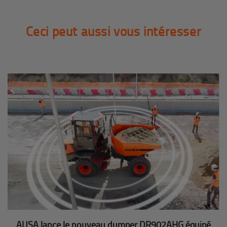
Ceci peut aussi vous intéresser
AUSA lance le nouveau dumper DR902AHG équipé