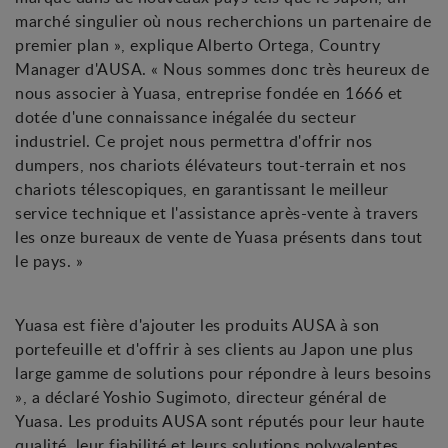
marché singulier où nous recherchions un partenaire de
premier plan », explique Alberto Ortega, Country
Manager d'AUSA. « Nous sommes donc très heureux de
nous associer à Yuasa, entreprise fondée en 1666 et
dotée d'une connaissance inégalée du secteur
industriel. Ce projet nous permettra d'offrir nos
dumpers, nos chariots élévateurs tout-terrain et nos
chariots télescopiques, en garantissant le meilleur
service technique et l'assistance après-vente à travers
les onze bureaux de vente de Yuasa présents dans tout
le pays. »
Yuasa est fière d'ajouter les produits AUSA à son
portefeuille et d'offrir à ses clients au Japon une plus
large gamme de solutions pour répondre à leurs besoins
», a déclaré Yoshio Sugimoto, directeur général de
Yuasa. Les produits AUSA sont réputés pour leur haute
qualité, leur fiabilité et leurs solutions polyvalentes