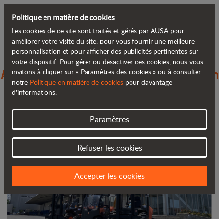
Politique en matière de cookies
Les cookies de ce site sont traités et gérés par AUSA pour
Retour au blog
améliorer votre visite du site, pour vous fournir une meilleure
personnalisation et pour afficher des publicités pertinentes sur
votre dispositif. Pour gérer ou désactiver ces cookies, nous vous
AUSA développe sa marque au Japon en
invitons à cliquer sur « Paramètres des cookies » ou à consulter
notre
Politique en matière de cookies
pour davantage
s'associant à Yuasa
d'informations.
Paramètres
Refuser les cookies
Accepter les cookies