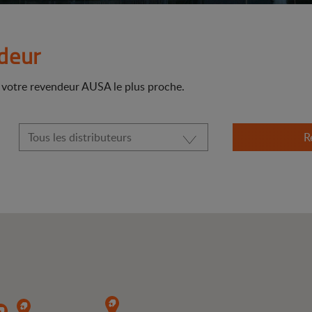
deur
r votre revendeur AUSA le plus proche.
R