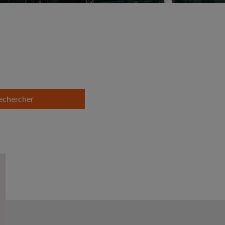
echercher