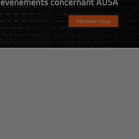
événements concernant AUSA
Abonnez-vous