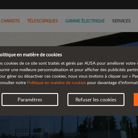
CHARIOTS
TÉLESCOPIQUES
GAMME ÉLECTRIQUE
SERVICES
olitique en matière de cookies
REVEND
es cookies de ce site sont traités et gérés par AUSA pour améliorer votre v
ournir une meilleure personnalisation et pour afficher des publicités pertin
our gérer ou désactiver ces cookies, nous vous invitons à cliquer sur « P
TROUVEZ VOTRE 
onsulter notre
Politique en matière de cookies
pour davantage d'informat
Paramètres
Refuser les cookies