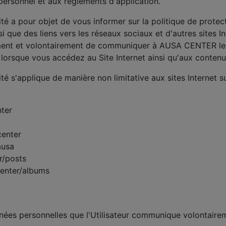
ersonnel et aux règlements d'application.
lité a pour objet de vous informer sur la politique de prote
si que des liens vers les réseaux sociaux et d'autres sites In
rement et volontairement de communiquer à AUSA CENTER le
orsque vous accédez au Site Internet ainsi qu'aux contenus,
té s'applique de manière non limitative aux sites Internet su
ter
center
ausa
r/posts
center/albums
es personnelles que l'Utilisateur communique volontaire