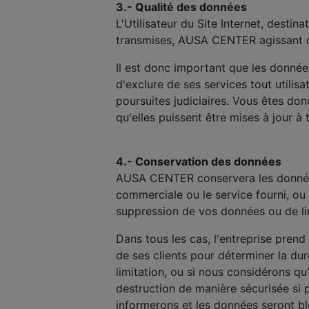
3.- Qualité des données
L'Utilisateur du Site Internet, destin
transmises, AUSA CENTER agissant de
Il est donc important que les donné
d'exclure de ses services tout utili
poursuites judiciaires. Vous êtes d
qu'elles puissent être mises à jour à
4.- Conservation des données
AUSA CENTER conservera les données 
commerciale ou le service fourni, o
suppression de vos données ou de lim
Dans tous les cas, l'entreprise prend 
de ses clients pour déterminer la du
limitation, ou si nous considérons qu
destruction de manière sécurisée si 
informerons et les données seront b