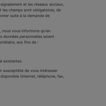
e signalement et les réseaux sociaux,
t les champs sont obligatoires, de
donner suite à la demande de
s, nous vous informons qu'en
os données personnelles soient
iétaire, aux fins de :
é existantes
n susceptible de vous intéresser
disponible (Internet, téléphone, fax,