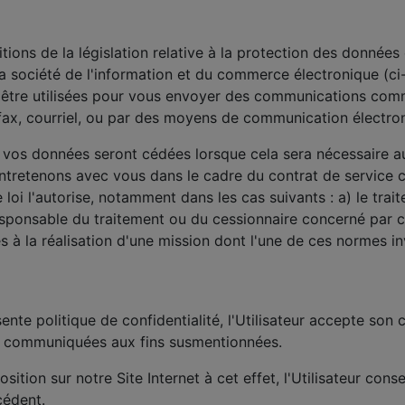
ns de la législation relative à la protection des données 
 la société de l'information et du commerce électronique (c
tre utilisées pour vous envoyer des communications comme
, fax, courriel, ou par des moyens de communication électro
os données seront cédées lorsque cela sera nécessaire au 
 entretenons avec vous dans le cadre du contrat de servi
loi l'autorise, notamment dans les cas suivants : a) le trai
responsable du traitement ou du cessionnaire concerné par c
 à la réalisation d'une mission dont l'une de ces normes in
ente politique de confidentialité, l'Utilisateur accepte so
s communiquées aux fins susmentionnées.
sition sur notre Site Internet à cet effet, l'Utilisateur co
cédent.