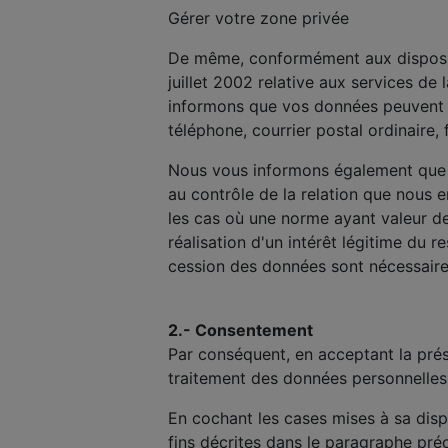
Gérer votre zone privée
De même, conformément aux dispositio
juillet 2002 relative aux services de
informons que vos données peuvent ê
téléphone, courrier postal ordinaire
Nous vous informons également que v
au contrôle de la relation que nous
les cas où une norme ayant valeur de 
réalisation d'un intérêt légitime du 
cession des données sont nécessaires
2.- Consentement
Par conséquent, en acceptant la prés
traitement des données personnelle
En cochant les cases mises à sa dispo
fins décrites dans le paragraphe pré