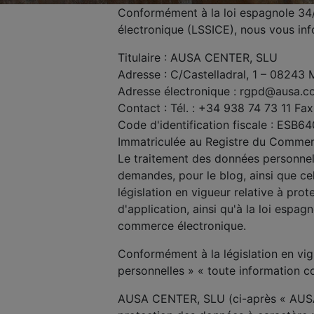
Conformément à la loi espagnole 34/2
électronique (LSSICE), nous vous in
Titulaire : AUSA CENTER, SLU
Adresse : C/Castelladral, 1 – 08243
Adresse électronique : rgpd@ausa.
Contact : Tél. : +34 938 74 73 11 Fa
Code d'identification fiscale : ESB6
Immatriculée au Registre du Commerce
Le traitement des données personnelle
demandes, pour le blog, ainsi que cel
législation en vigueur relative à pr
d'application, ainsi qu'à la loi espag
commerce électronique.
Conformément à la législation en vi
personnelles » « toute information c
AUSA CENTER, SLU (ci-après « AUSA C