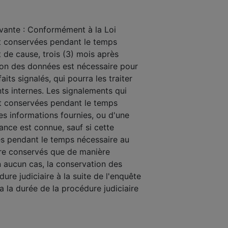
ivante : Conformément à la Loi
ont conservées pendant le temps
at de cause, trois (3) mois après
ion des données est nécessaire pour
ts signalés, qui pourra les traiter
s internes. Les signalements qui
nt conservées pendant le temps
des informations fournies, ou d'une
ance est connue, sauf si cette
ées pendant le temps nécessaire au
être conservés que de manière
n aucun cas, la conservation des
re judiciaire à la suite de l'enquête
 la durée de la procédure judiciaire