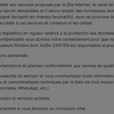
céder aux services proposés par le Site Internet, le canal d
i seront demandées et il devra remplir des formulaires don
nseigné (excepté les champs facultatifs), nous ne pourrons 
accéder à ces services et contenus ni les utiliser.
législation en vigueur relative à la protection des donnée
confidentialité vous donnez votre consentement pour que v
lusieurs fichiers dont AUSA CENTER est responsable et propr
tions demandés
 réclamations et plaintes conformément aux normes de qualit
nouveautés du secteur et vous communiquer toute informatio
ix et caractéristiques techniques par le biais de tout moyen 
 portable, WhatsApp, etc.)
roduits et services achetés
personnel si vous envoyez un curriculum vitæ