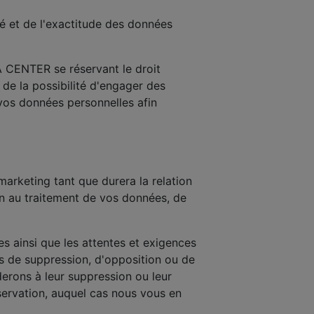
ité et de l'exactitude des données
A CENTER se réservant le droit
de la possibilité d'engager des
vos données personnelles afin
rketing tant que durera la relation
n au traitement de vos données, de
les ainsi que les attentes et exigences
s de suppression, d'opposition ou de
derons à leur suppression ou leur
nservation, auquel cas nous vous en