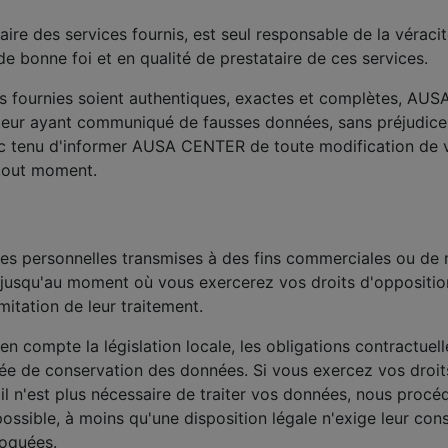
ataire des services fournis, est seul responsable de la vérac
 bonne foi et en qualité de prestataire de ces services.
es fournies soient authentiques, exactes et complètes, AUS
sateur ayant communiqué de fausses données, sans préjudice 
onc tenu d'informer AUSA CENTER de toute modification de 
 tout moment.
personnelles transmises à des fins commerciales ou de ma
u jusqu'au moment où vous exercerez vos droits d'oppositio
itation de leur traitement.
en compte la législation locale, les obligations contractuel
rée de conservation des données. Si vous exercez vos droit
'il n'est plus nécessaire de traiter vos données, nous procé
possible, à moins qu'une disposition légale n'exige leur co
loquées.