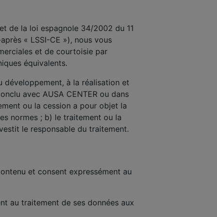
et de la loi espagnole 34/2002 du 11
i-après « LSSI-CE »), nous vous
rciales et de courtoisie par
niques équivalents.
développement, à la réalisation et
ce conclu avec AUSA CENTER ou dans
tement ou la cession a pour objet la
es normes ; b) le traitement ou la
vestit le responsable du traitement.
n contenu et consent expressément au
nsent au traitement de ses données aux