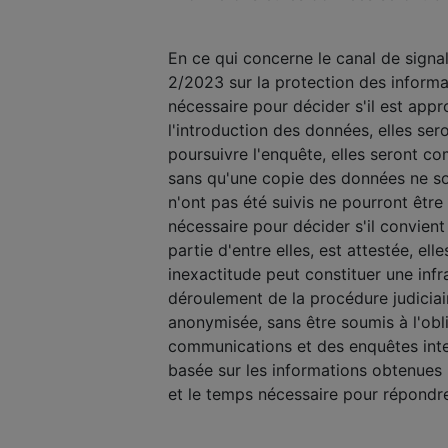
En ce qui concerne le canal de signa
2/2023 sur la protection des informa
nécessaire pour décider s'il est appro
l'introduction des données, elles se
poursuivre l'enquête, elles seront co
sans qu'une copie des données ne so
n'ont pas été suivis ne pourront êt
nécessaire pour décider s'il convient 
partie d'entre elles, est attestée, e
inexactitude peut constituer une inf
déroulement de la procédure judiciai
anonymisée, sans être soumis à l'obl
communications et des enquêtes inter
basée sur les informations obtenues 
et le temps nécessaire pour répondre 