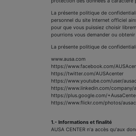
protection des données à caractère p
La présente politique de confidentia
personnel du site Internet officiel ain
pour que vous puissiez choisir lib
pourrions vous demander ou obtenir l
La présente politique de confidentiali
www.ausa.com
https://www.facebook.com/AUSAcen
https://twitter.com/AUSAcenter
https://www.youtube.com/user/ausa
https://www.linkedin.com/company/
https://plus.google.com/+AusaCente
https://www.flickr.com/photos/ausa
1.- Informations et finalité
AUSA CENTER n'a accès qu'aux donné