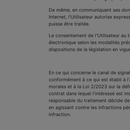
De même, en communiquant ses données
Internet, l'Utilisateur autorise ex
puisse être traitée.
Le consentement de l'Utilisateur a
électronique selon les modalités pr
dispositions de la législation en vigu
En ce qui concerne le canal de signal
conformément à ce qui est établi à l'
morales et à la Loi 2/2023 sur la déf
contrat dans lequel l'intéressé est im
responsable du traitement décide de s
en agissant contre les infractions p
infraction.