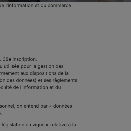
 de l'information et du commerce
 38e inscription.
 utilisée pour la gestion des
formément aux dispositions de la
tion des données) et ses règlements
ociété de l'information et du
rsonnel, on entend par « données
».
gislation en vigueur relative à la