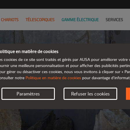
CHARIOTS
TÉLESCOPIQUES
GAMME ÉLECTRIQUE
SERVICES
olitique en matière de cookies
POLITIQ
es cookies de ce site sont traités et gérés par AUSA pour améliorer votre v
ournir une meilleure personnalisation et pour afficher des publicités pertin
our gérer ou désactiver ces cookies, nous vous invitons à cliquer sur « P
MISE À 
onsulter notre
Politique en matière de cookies
pour davantage d'informat
Paramètres
Refuser les cookies