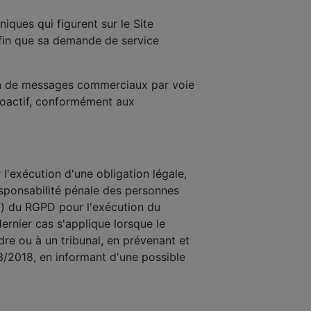
ques qui figurent sur le Site
afin que sa demande de service
on de messages commerciaux par voie
roactif, conformément aux
 l'exécution d'une obligation légale,
responsabilité pénale des personnes
 b) du RGPD pour l'exécution du
 dernier cas s'applique lorsque le
dre ou à un tribunal, en prévenant et
/3/2018, en informant d'une possible