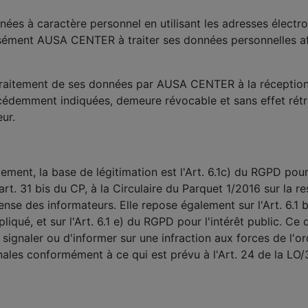
 à caractère personnel en utilisant les adresses électroni
pressément AUSA CENTER à traiter ses données personnelles 
u traitement de ses données par AUSA CENTER à la récepti
écédemment indiquées, demeure révocable et sans effet rét
eur.
ement, la base de légitimation est l'Art. 6.1c) du RGPD pour
art. 31 bis du CP, à la Circulaire du Parquet 1/2016 sur la 
ense des informateurs. Elle repose également sur l'Art. 6.1
pliqué, et sur l'Art. 6.1 e) du RGPD pour l'intérêt public. Ce
ignaler ou d'informer sur une infraction aux forces de l'or
énales conformément à ce qui est prévu à l'Art. 24 de la LO