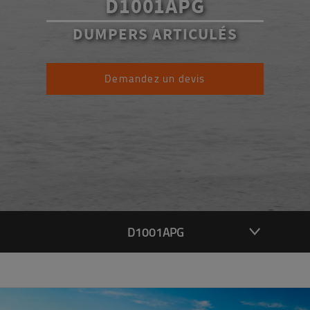
D1001APG
DUMPERS ARTICULÉS
Demandez un devis
D1001APG