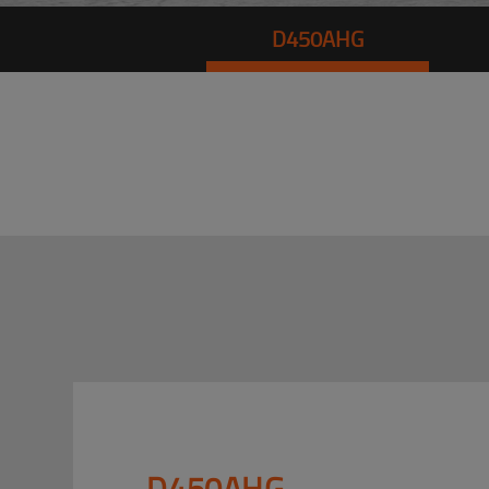
D450AHG
D450AHG