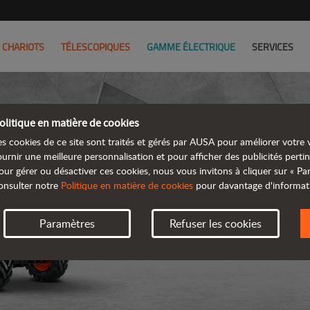
CHARIOTS
TÉLESCOPIQUES
GAMME ÉLECTRIQUE
SERVICES
olitique en matière de cookies
es cookies de ce site sont traités et gérés par AUSA pour améliorer votre v
ournir une meilleure personnalisation et pour afficher des publicités pertin
our gérer ou désactiver ces cookies, nous vous invitons à cliquer sur « P
DUMPE
onsulter notre
Politique en matière de cookies
pour davantage d'informat
Paramètres
Refuser les cookies