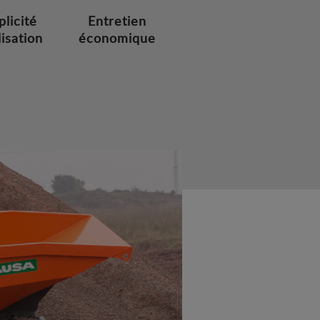
plicité
Entretien
lisation
économique