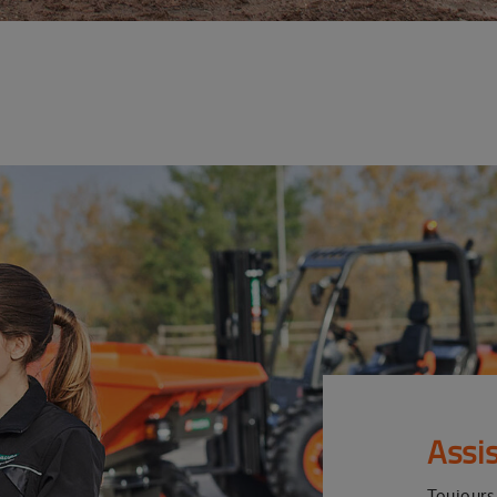
Assi
Toujours