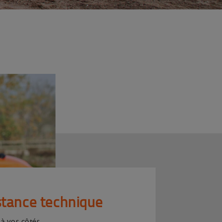
stance technique
 à vos côtés.