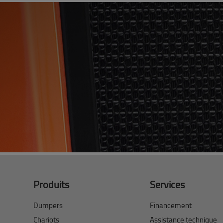
Produits
Services
Dumpers
Financement
Chariots
Assistance technique