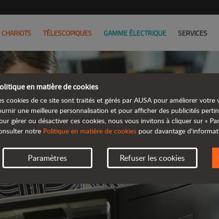
CHARIOTS
TÉLESCOPIQUES
GAMME ÉLECTRIQUE
SERVICES
olitique en matière de cookies
CONTAC
es cookies de ce site sont traités et gérés par AUSA pour améliorer votre v
ournir une meilleure personnalisation et pour afficher des publicités pertin
our gérer ou désactiver ces cookies, nous vous invitons à cliquer sur « P
NOUS SOMME
onsulter notre
Politique en matière de cookies
pour davantage d'informat
Paramètres
Refuser les cookies