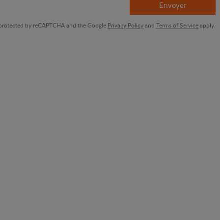
Envoyer
is protected by reCAPTCHA and the Google
Privacy Policy
and
Terms of Service
apply.